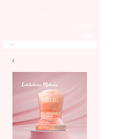
Iniciar sesion