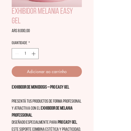
EXHIBIDOR MELANIA EASY
GEL
Preço
ARS 8.000,00
Quantidade
*
Adicionar ao carrinho
Exhibidor de Monodosis – Pro EASY GEL
Presentá tus productos de forma profesional
y atractiva con el
exhibidor de Melania
Professional
.
Diseñado especialmente para
Pro EASY GEL
,
este soporte combina estética y practicidad,