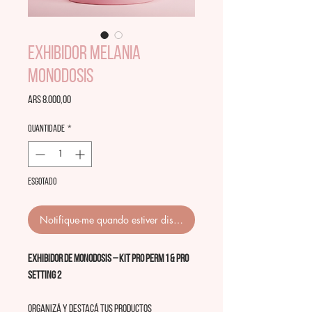
EXHIBIDOR MELANIA
MONODOSIS
Preço
ARS 8.000,00
Quantidade
*
Esgotado
Notifique-me quando estiver disponível
Exhibidor de Monodosis – KIT Pro Perm 1 & Pro
Setting 2
Organizá y destacá tus productos