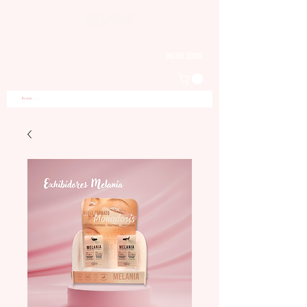
Iniciar sesion