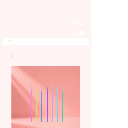
Iniciar sesion