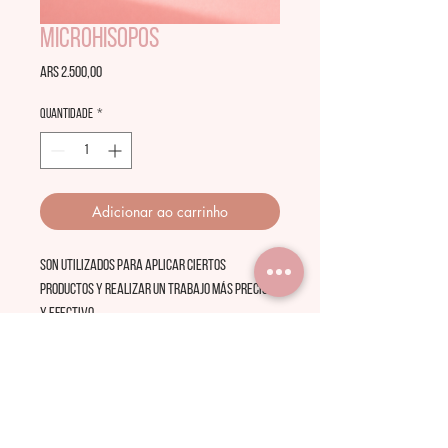
Microhisopos
Preço
ARS 2.500,00
Quantidade
*
Adicionar ao carrinho
Son utilizados para aplicar ciertos
productos y realizar un trabajo más preciso
y efectivo.
PACK de 100 unid. en colores surtidos.