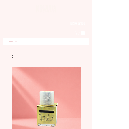
Iniciar sesion