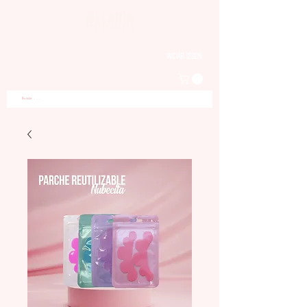
Iniciar sesion