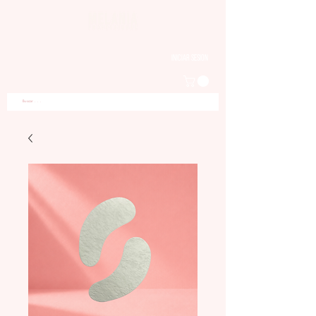
Iniciar sesion