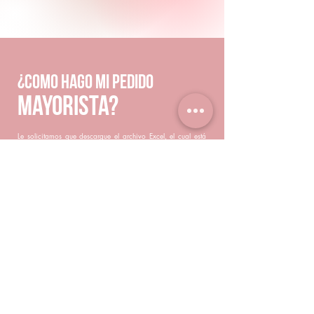
¿como hago mi pedido
mayorista?
Le solicitamos que descargue el archivo Excel, el cual está
preparado para realizar automáticamente todos los cálculos
necesarios. Solo debe completar los campos solicitados, y el
Excel se encargará de procesar los resultados de manera
automática. Una vez que haya ingresado toda la
información, guarde el archivo y envíelo a nuestro número de
WhatsApp.
DESCARGAR EXCEL