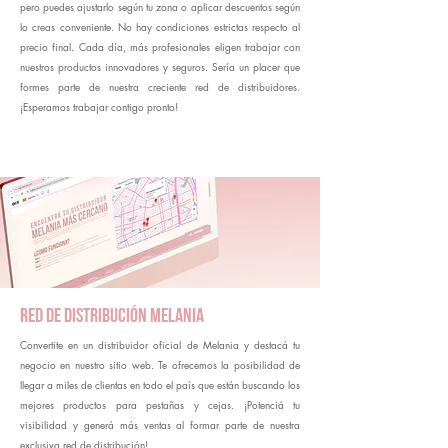
pero puedes ajustarlo según tu zona o aplicar descuentos según
lo creas conveniente. No hay condiciones estrictas respecto al
precio final. Cada día, más profesionales eligen trabajar con
nuestros productos innovadores y seguros. Sería un placer que
formes parte de nuestra creciente red de distribuidores.
¡Esperamos trabajar contigo pronto!
Red de distribución Melania
Convertite en un distribuidor oficial de Melania y destacá tu
negocio en nuestro sitio web. Te ofrecemos la posibilidad de
llegar a miles de clientas en todo el país que están buscando los
mejores productos para pestañas y cejas. ¡Potenciá tu
visibilidad y generá más ventas al formar parte de nuestra
exclusiva red de distribución!