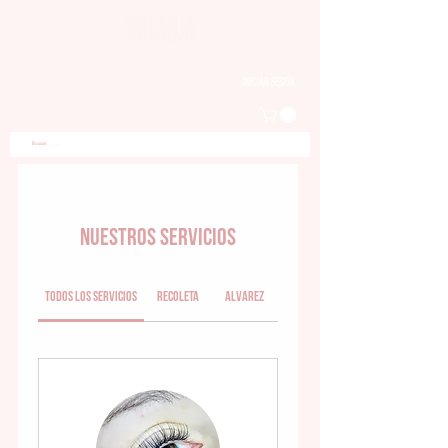
Iniciar sesion
Nuestros servicios
Todos los servicios
Recoleta
Alvarez