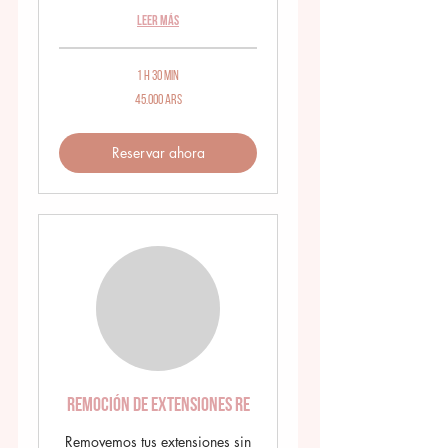
Leer más
1 h 30 min
45.000
45.000 ARS
pesos
argentinos
Reservar ahora
Remoción de extensiones RE
Removemos tus extensiones sin