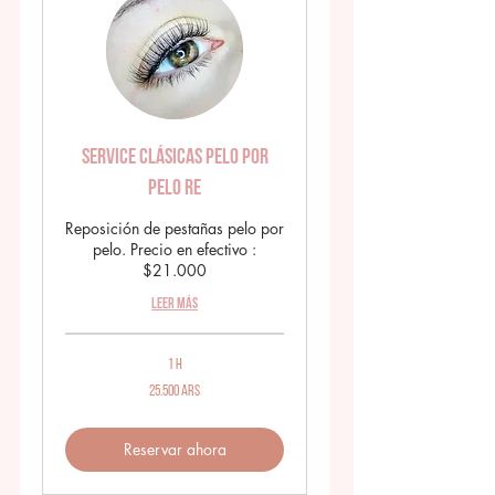
Service Clásicas Pelo por
pelo RE
Reposición de pestañas pelo por
pelo. Precio en efectivo :
$21.000
Leer más
1 h
25.500
25.500 ARS
pesos
argentinos
Reservar ahora