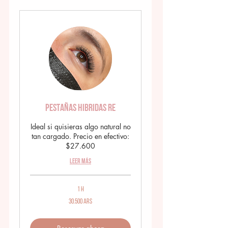
PESTAÑAS HIBRIDAS RE
Ideal si quisieras algo natural no
tan cargado. Precio en efectivo:
$27.600
Leer más
1 h
30.500
30.500 ARS
pesos
argentinos