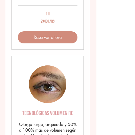
1 h
29.000
29.000 ARS
pesos
argentinos
Reservar ahora
Tecnológicas Volumen RE
Otorga largo, arqueado y 50%
a 100% más de volumen según