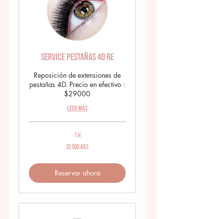
Service Pestañas 4D RE
Reposición de extensiones de
pestañas 4D. Precio en efectivo :
$29000
Leer más
1 h
32.500
32.500 ARS
pesos
argentinos
Reservar ahora