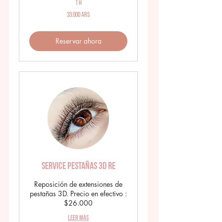
1 h
33.000
33.000 ARS
pesos
argentinos
Reservar ahora
Service Pestañas 3D RE
Reposición de extensiones de
pestañas 3D. Precio en efectivo :
$26.000
Leer más