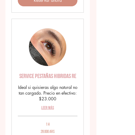
Reservar ahora
Service Pestañas Hibridas RE
Ideal si quisieras algo natural no
tan cargado. Precio en efectivo:
$23.000
Leer más
1 h
28.000
28.000 ARS
pesos