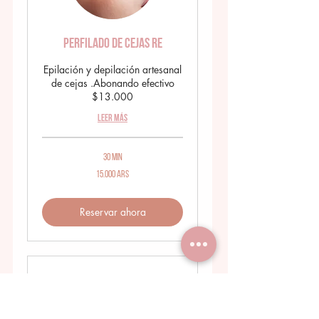
Perfilado de cejas RE
Epilación y depilación artesanal
de cejas .Abonando efectivo
$13.000
Leer más
30 min
15.000
15.000 ARS
pesos
argentinos
Reservar ahora