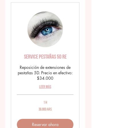
Service Pestañas 5D RE
Reposición de extensiones de
pestañas 5D. Precio en efectivo:
$34.000
Leer más
1 h
36.800
36.800 ARS
pesos
argentinos
Reservar ahora