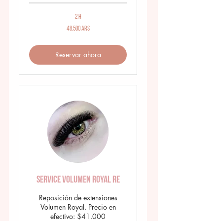
2 h
48.500
48.500 ARS
pesos
argentinos
Reservar ahora
Service Volumen Royal RE
Reposición de extensiones
Volumen Royal. Precio en
efectivo: $41.000