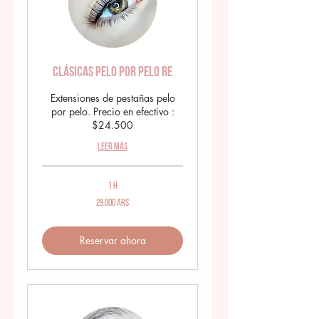
Clásicas Pelo por pelo RE
Extensiones de pestañas pelo
por pelo. Precio en efectivo :
$24.500
Leer más
1 h
29.000
29.000 ARS
pesos
argentinos
Reservar ahora