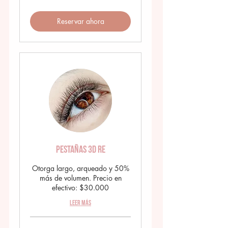
argentinos
Reservar ahora
Pestañas 3D RE
Otorga largo, arqueado y 50%
más de volumen. Precio en
efectivo: $30.000
Leer más