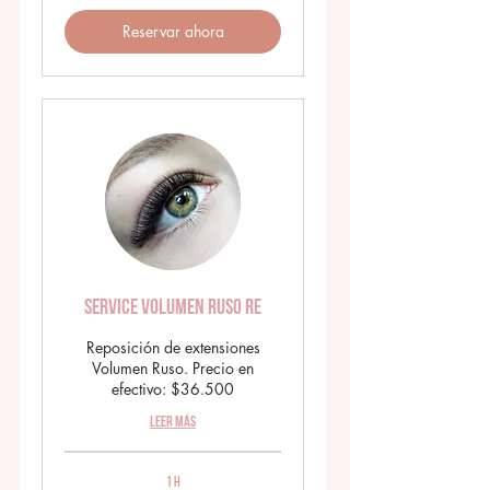
Reservar ahora
Service Volumen Ruso RE
Reposición de extensiones
Volumen Ruso. Precio en
efectivo: $36.500
Leer más
1 h