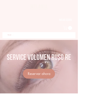
Iniciar sesion
Service Volumen Ruso RE
Reservar ahora