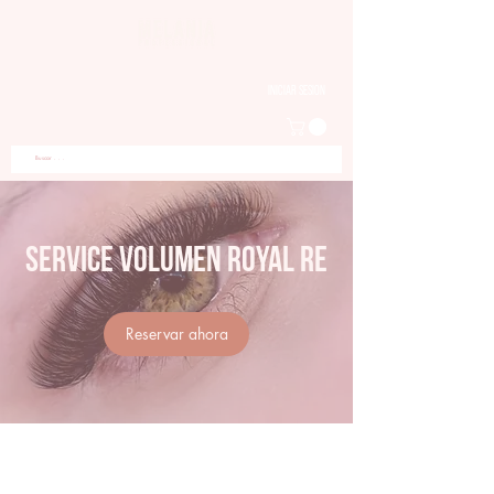
Iniciar sesion
Service Volumen Royal RE
Reservar ahora