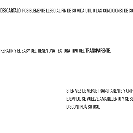
 
descartalo
. Posiblemente llegó al fin de su vida útil o las condiciones de 
eratin y el easy gel tienen una textura tipo gel 
transparente.
Si en vez de verse transparente y uni
ejemplo, se vuelve amarillento y se s
discontinuá su uso.