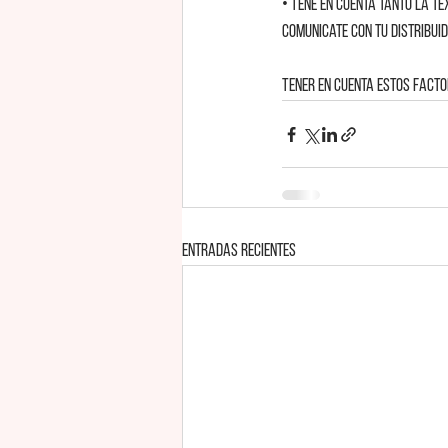
• Tené en cuenta tanto la t
comunicate con tu distribuid
Tener en cuenta estos facto
Entradas recientes