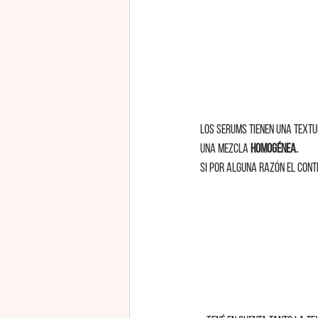
Los serums tienen una textu
una mezcla
 homogénea.
Si por alguna razón el cont