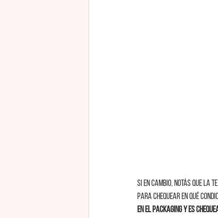
Si en cambio, notás que la t
para chequear en qué condic
en el packaging y es cheque