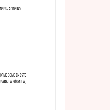
conservación no 
forme como en este 
epara la fórmula, 