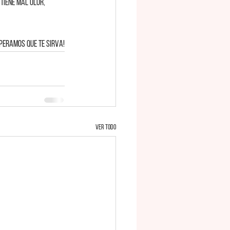
tiene mal olor, 
peramos que te sirva!
Ver todo