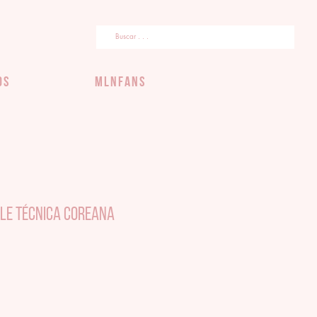
OS
MLNFans
ble Técnica Coreana