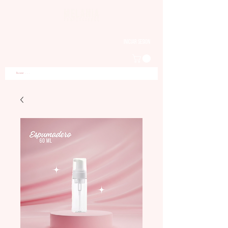
Iniciar sesion