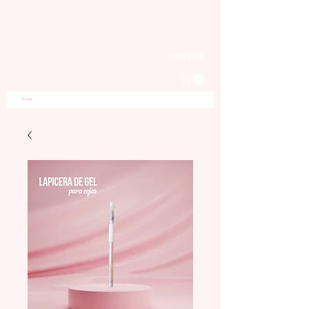
Iniciar sesion