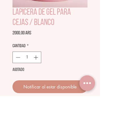
Lapicera de Gel para
Cejas / Blanco
Precio
2000,00 ARS
Cantidad
*
Agotado
Notificar al estar disponible
Lapicera de Gel para Marcar cejas y optener
un perfilado perfecto!