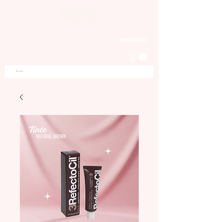
Iniciar sesion