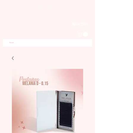
Iniciar sesion