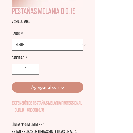
PESTAÑAS MELANIA D 0.15
Precio
7590,00 ARS
LARGO
*
Cantidad
*
Agregar al carrito
EXTENSIÓN DE PESTAÑAS MELANIA PROFESSIONAL
– CURL D – GROSOR 0.15
Línea “Premium Mink”
Están hechas de fibras sintéticas de alta