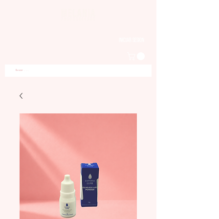
Iniciar sesion