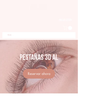
Iniciar sesion
Pestañas 3D AL
Reservar ahora