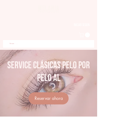
Iniciar sesion
Service Clásicas Pelo por
pelo AL
Reservar ahora